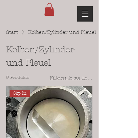
Start
Kolben/Zylinder und Pleuel
Kolben/Zylinder
und Pleuel
9 Produkte
Filtern & sortieren
Slip In